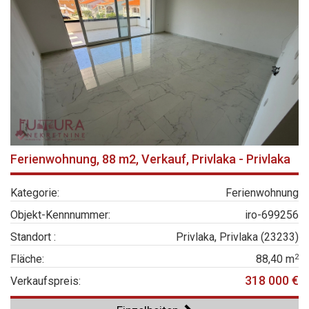
Ferienwohnung, 88 m2, Verkauf, Privlaka - Privlaka
Kategorie:
Ferienwohnung
Objekt-Kennnummer:
iro-699256
Standort :
Privlaka, Privlaka (23233)
2
Fläche:
88,40 m
318 000 €
Verkaufspreis: