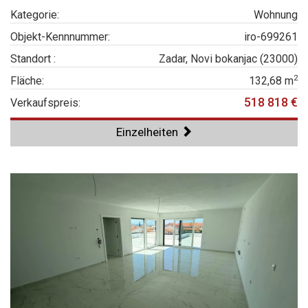
Kategorie:
Wohnung
Objekt-Kennnummer:
iro-699261
Standort :
Zadar, Novi bokanjac (23000)
2
Fläche:
132,68 m
518 818 €
Verkaufspreis:
Einzelheiten