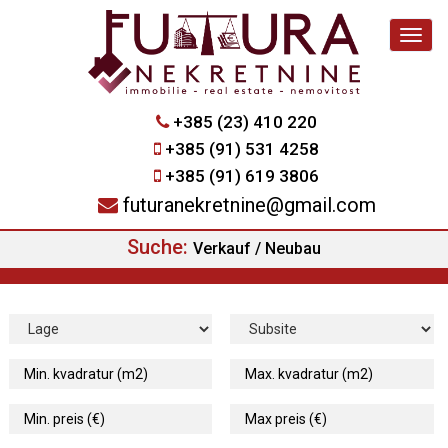
Navig
+385 (23) 410 220
+385 (91) 531 4258
+385 (91) 619 3806
futuranekretnine@gmail.com
Suche:
Verkauf / Neubau