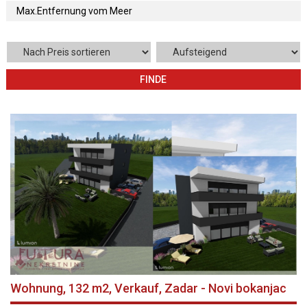
FINDE
Wohnung, 132 m2, Verkauf, Zadar - Novi bokanjac