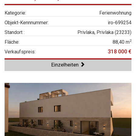
Kategorie:
Ferienwohnung
Objekt-Kennnummer:
iro-699254
Standort :
Privlaka, Privlaka (23233)
2
Fläche:
88,40 m
318 000 €
Verkaufspreis:
Einzelheiten