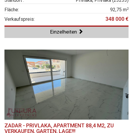
Standort :
Privlaka, Privlaka (23233)
2
Fläche:
92,75 m
348 000 €
Verkaufspreis:
Einzelheiten
ZADAR - PRIVLAKA, APARTMENT 88,4 M2, ZU
VERKAUFEN, GARTEN, LAGE!!!