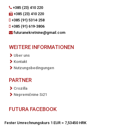
+385 (23) 410 220
+385 (23) 410 220
+385 (91) 5314-258
+385 (91) 619-3806
futuranekretnine@gmail.com
WEITERE INFORMATIONEN
Uber uns
Kontakt
Nutzungsbedingungen
PARTNER
Crozilla
Nepremičnine Si21
FUTURA FACEBOOK
Fester Umrechnungskurs 1 EUR = 7,53450 HRK