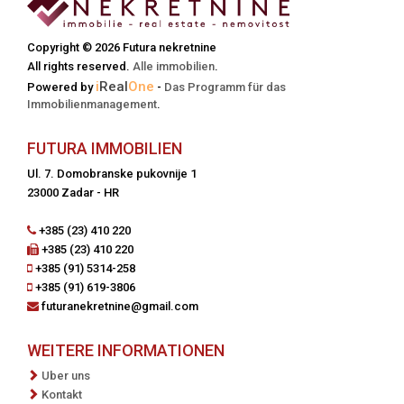
Copyright © 2026 Futura nekretnine
All rights reserved.
Alle immobilien
.
i
Real
One
Powered by
-
Das Programm für das
Immobilienmanagement
.
FUTURA IMMOBILIEN
Ul. 7. Domobranske pukovnije 1
23000 Zadar - HR
+385 (23) 410 220
+385 (23) 410 220
+385 (91) 5314-258
+385 (91) 619-3806
futuranekretnine@gmail.com
WEITERE INFORMATIONEN
Uber uns
Kontakt