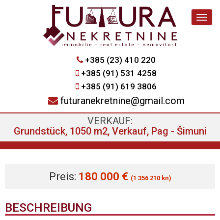
Navig
+385 (23) 410 220
+385 (91) 531 4258
+385 (91) 619 3806
futuranekretnine@gmail.com
VERKAUF:
Grundstück, 1050 m2, Verkauf, Pag - Šimuni
Preis:
180 000 €
(1 356 210 kn)
BESCHREIBUNG