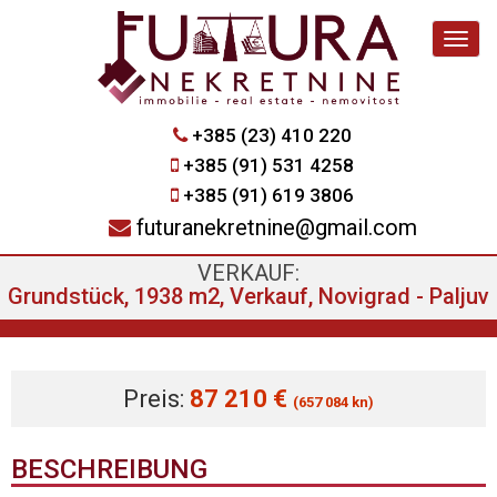
Navig
+385 (23) 410 220
+385 (91) 531 4258
+385 (91) 619 3806
futuranekretnine@gmail.com
VERKAUF:
Grundstück, 1938 m2, Verkauf, Novigrad - Paljuv
Preis:
87 210 €
(657 084 kn)
BESCHREIBUNG