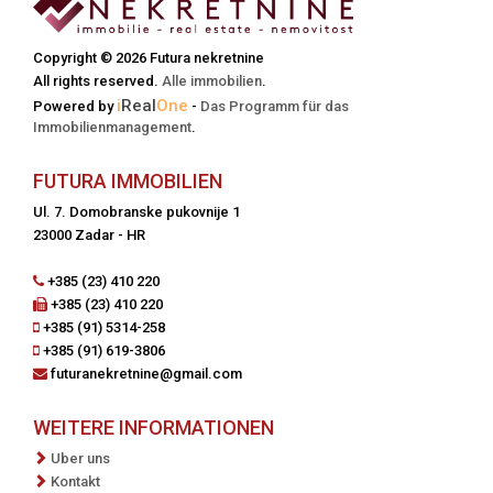
Copyright © 2026 Futura nekretnine
All rights reserved.
Alle immobilien
.
i
Real
One
Powered by
-
Das Programm für das
Immobilienmanagement
.
FUTURA IMMOBILIEN
Ul. 7. Domobranske pukovnije 1
23000 Zadar - HR
+385 (23) 410 220
+385 (23) 410 220
+385 (91) 5314-258
+385 (91) 619-3806
futuranekretnine@gmail.com
WEITERE INFORMATIONEN
Uber uns
Kontakt