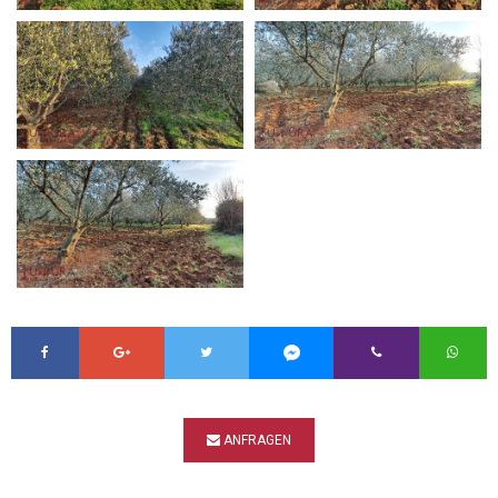
ANFRAGEN