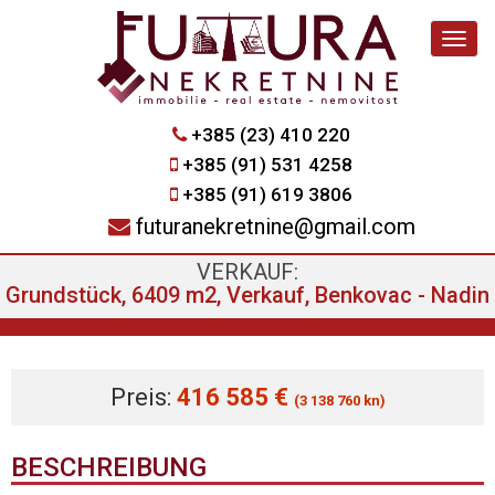
Navig
+385 (23) 410 220
+385 (91) 531 4258
+385 (91) 619 3806
futuranekretnine@gmail.com
VERKAUF:
Grundstück, 6409 m2, Verkauf, Benkovac - Nadin
Preis:
416 585 €
(3 138 760 kn)
BESCHREIBUNG