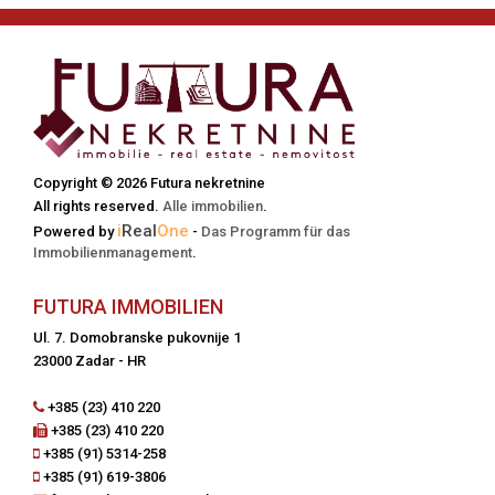
Copyright © 2026 Futura nekretnine
All rights reserved.
Alle immobilien
.
i
Real
One
Powered by
-
Das Programm für das
Immobilienmanagement
.
FUTURA IMMOBILIEN
Ul. 7. Domobranske pukovnije 1
23000 Zadar - HR
+385 (23) 410 220
+385 (23) 410 220
+385 (91) 5314-258
+385 (91) 619-3806