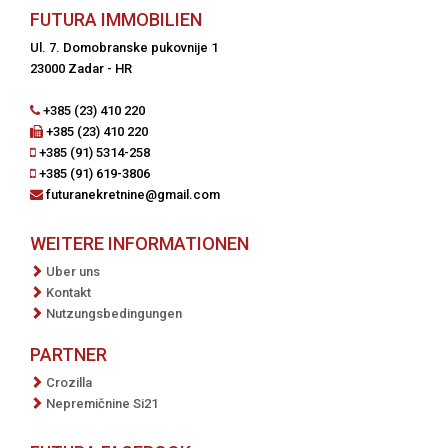
FUTURA IMMOBILIEN
Ul. 7. Domobranske pukovnije 1
23000 Zadar - HR
+385 (23) 410 220
+385 (23) 410 220
+385 (91) 5314-258
+385 (91) 619-3806
futuranekretnine@gmail.com
WEITERE INFORMATIONEN
Uber uns
Kontakt
Nutzungsbedingungen
PARTNER
Crozilla
Nepremičnine Si21