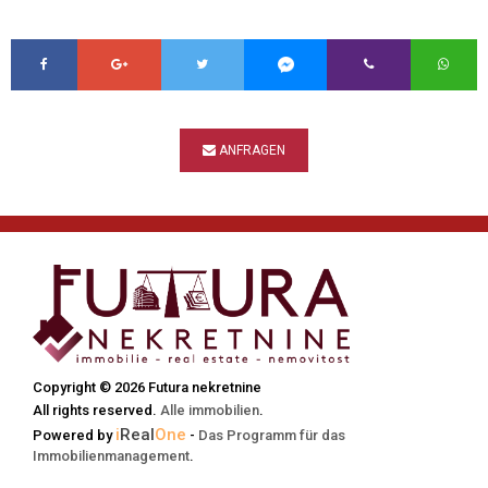
ANFRAGEN
Copyright © 2026 Futura nekretnine
All rights reserved.
Alle immobilien
.
i
Real
One
Powered by
-
Das Programm für das
Immobilienmanagement
.