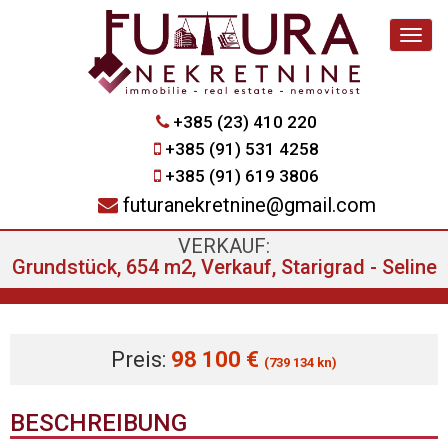
Navig
+385 (23) 410 220
+385 (91) 531 4258
+385 (91) 619 3806
futuranekretnine@gmail.com
VERKAUF:
Grundstück, 654 m2, Verkauf, Starigrad - Seline
Preis:
98 100 €
(739 134 kn)
BESCHREIBUNG