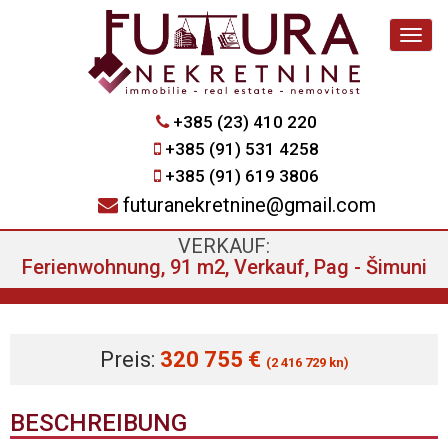
Navig
+385 (23) 410 220
+385 (91) 531 4258
+385 (91) 619 3806
futuranekretnine@gmail.com
VERKAUF:
Ferienwohnung, 91 m2, Verkauf, Pag - Šimuni
Preis:
320 755 €
(2 416 729 kn)
BESCHREIBUNG