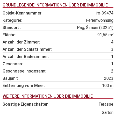
GRUNDLEGENDE INFORMATIONEN ÜBER DIE IMMOBILIE
Objekt-Kennnummer:
iro-39474
Kategorie:
Ferienwohnung
Standort :
Pag, Šimuni (23251)
2
Fläche:
91,65 m
Anzahl der Zimmer:
4
Anzahl der Schlafzimmer:
3
Anzahl der Badezimmer:
1
Geschoss:
1
Geschosse insgesamt:
2
Baujahr:
2023
Entfernung vom Meer:
100 m
WEITERE INFORMATIONEN ÜBER DIE IMMOBILIE
Sonstige Eigenschaften:
Terasse
Garten