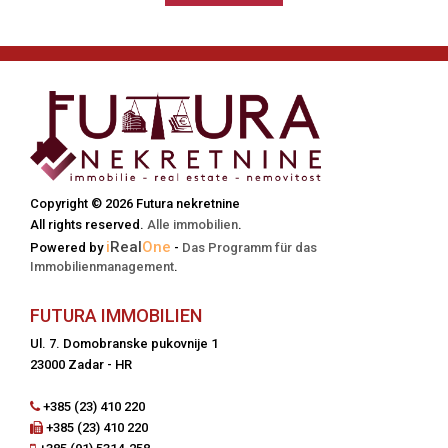
Copyright © 2026 Futura nekretnine
All rights reserved.
Alle immobilien
.
i
Real
One
Powered by
-
Das Programm für das
Immobilienmanagement
.
FUTURA IMMOBILIEN
Ul. 7. Domobranske pukovnije 1
23000 Zadar - HR
+385 (23) 410 220
+385 (23) 410 220