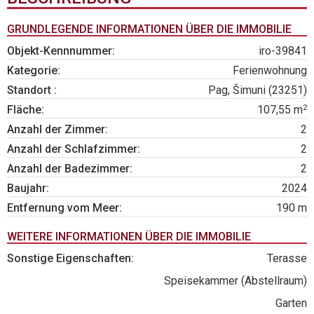
GRUNDLEGENDE INFORMATIONEN ÜBER DIE IMMOBILIE
Objekt-Kennnummer:
iro-39841
Kategorie:
Ferienwohnung
Standort :
Pag, Šimuni (23251)
2
Fläche:
107,55 m
Anzahl der Zimmer:
2
Anzahl der Schlafzimmer:
2
Anzahl der Badezimmer:
2
Baujahr:
2024
Entfernung vom Meer:
190 m
WEITERE INFORMATIONEN ÜBER DIE IMMOBILIE
Sonstige Eigenschaften:
Terasse
Speisekammer (Abstellraum)
Garten