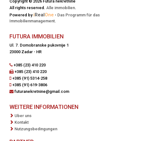
Copyright © 2026 Futura nekretnine
All rights reserved.
Alle immobilien
.
i
Real
One
Powered by
-
Das Programm für das
Immobilienmanagement
.
FUTURA IMMOBILIEN
Ul. 7. Domobranske pukovnije 1
23000 Zadar - HR
+385 (23) 410 220
+385 (23) 410 220
+385 (91) 5314-258
+385 (91) 619-3806
futuranekretnine@gmail.com
WEITERE INFORMATIONEN
Uber uns
Kontakt
Nutzungsbedingungen