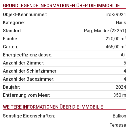
GRUNDLEGENDE INFORMATIONEN ÜBER DIE IMMOBILIE
Objekt-Kennnummer:
iro-39921
Kategorie:
Haus
Standort :
Pag, Mandre (23251)
2
Fläche:
220,00 m
2
Garten:
465,00 m
Energieeffizienzklasse:
A+
Anzahl der Zimmer:
5
Anzahl der Schlafzimmer:
4
Anzahl der Badezimmer:
4
Baujahr:
2024
Entfernung vom Meer:
350 m
WEITERE INFORMATIONEN ÜBER DIE IMMOBILIE
Sonstige Eigenschaften:
Balkon
Terasse