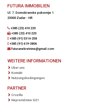
FUTURA IMMOBILIEN
Ul. 7. Domobranske pukovnije 1
23000 Zadar - HR
+385 (23) 410 220
+385 (23) 410 220
+385 (91) 5314-258
+385 (91) 619-3806
futuranekretnine@gmail.com
WEITERE INFORMATIONEN
Uber uns
Kontakt
Nutzungsbedingungen
PARTNER
Crozilla
Nepremičnine Si21