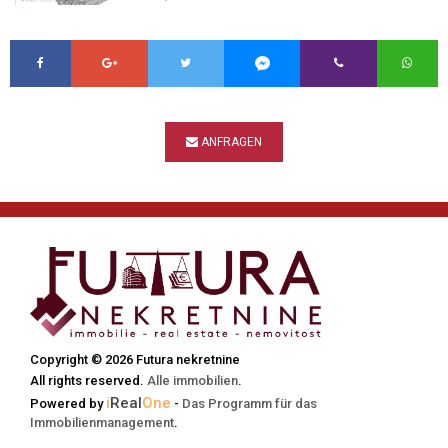
ANFRAGEN
Copyright © 2026 Futura nekretnine
All rights reserved.
Alle immobilien
.
i
Real
One
Powered by
-
Das Programm für das
Immobilienmanagement
.