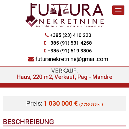
Navig
+385 (23) 410 220
+385 (91) 531 4258
+385 (91) 619 3806
futuranekretnine@gmail.com
VERKAUF:
Haus, 220 m2, Verkauf, Pag - Mandre
Preis:
1 030 000 €
(7 760 535 kn)
BESCHREIBUNG