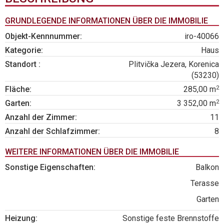
GRUNDLEGENDE INFORMATIONEN ÜBER DIE IMMOBILIE
Objekt-Kennnummer:
iro-40066
Kategorie:
Haus
Standort :
Plitvička Jezera, Korenica
(53230)
2
Fläche:
285,00 m
2
Garten:
3 352,00 m
Anzahl der Zimmer:
11
Anzahl der Schlafzimmer:
8
WEITERE INFORMATIONEN ÜBER DIE IMMOBILIE
Sonstige Eigenschaften:
Balkon
Terasse
Garten
Heizung:
Sonstige feste Brennstoffe