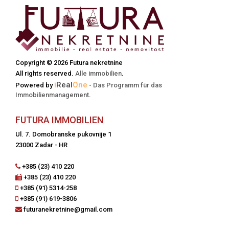
Copyright © 2026 Futura nekretnine
All rights reserved.
Alle immobilien
.
i
Real
One
Powered by
-
Das Programm für das
Immobilienmanagement
.
FUTURA IMMOBILIEN
Ul. 7. Domobranske pukovnije 1
23000 Zadar - HR
+385 (23) 410 220
+385 (23) 410 220
+385 (91) 5314-258
+385 (91) 619-3806
futuranekretnine@gmail.com