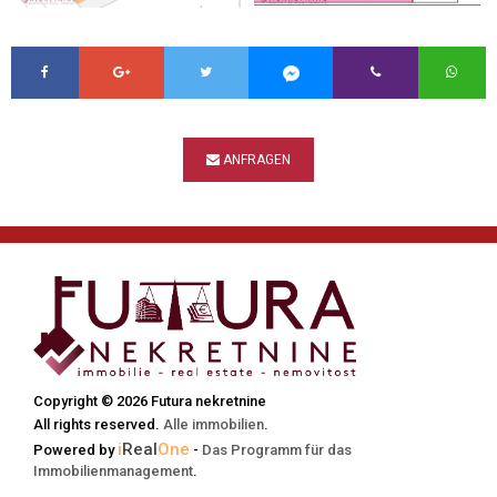
ANFRAGEN
Copyright © 2026 Futura nekretnine
All rights reserved.
Alle immobilien
.
i
Real
One
Powered by
-
Das Programm für das
Immobilienmanagement
.