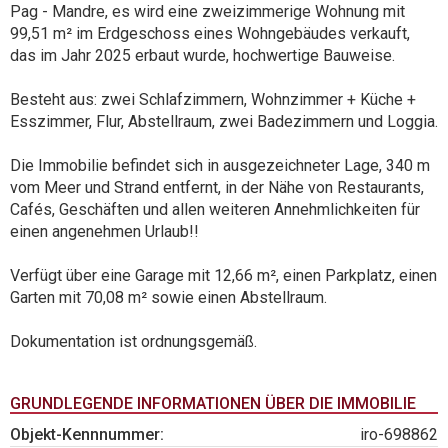
Pag - Mandre, es wird eine zweizimmerige Wohnung mit
99,51 m² im Erdgeschoss eines Wohngebäudes verkauft,
das im Jahr 2025 erbaut wurde, hochwertige Bauweise.
Besteht aus: zwei Schlafzimmern, Wohnzimmer + Küche +
Esszimmer, Flur, Abstellraum, zwei Badezimmern und Loggia.
Die Immobilie befindet sich in ausgezeichneter Lage, 340 m
vom Meer und Strand entfernt, in der Nähe von Restaurants,
Cafés, Geschäften und allen weiteren Annehmlichkeiten für
einen angenehmen Urlaub!!
Verfügt über eine Garage mit 12,66 m², einen Parkplatz, einen
Garten mit 70,08 m² sowie einen Abstellraum.
Dokumentation ist ordnungsgemäß.
GRUNDLEGENDE INFORMATIONEN ÜBER DIE IMMOBILIE
Objekt-Kennnummer:
iro-698862