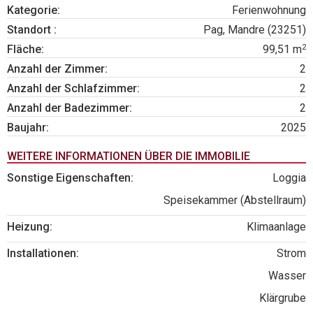
Kategorie:
Ferienwohnung
Standort :
Pag, Mandre (23251)
2
Fläche:
99,51 m
Anzahl der Zimmer:
2
Anzahl der Schlafzimmer:
2
Anzahl der Badezimmer:
2
Baujahr:
2025
WEITERE INFORMATIONEN ÜBER DIE IMMOBILIE
Sonstige Eigenschaften:
Loggia
Speisekammer (Abstellraum)
Heizung:
Klimaanlage
Installationen:
Strom
Wasser
Klärgrube