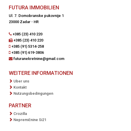
FUTURA IMMOBILIEN
Ul. 7. Domobranske pukovnije 1
23000 Zadar - HR
+385 (23) 410 220
+385 (23) 410 220
+385 (91) 5314-258
+385 (91) 619-3806
futuranekretnine@gmail.com
WEITERE INFORMATIONEN
Uber uns
Kontakt
Nutzungsbedingungen
PARTNER
Crozilla
Nepremičnine Si21