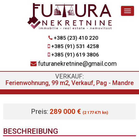
Navig
+385 (23) 410 220
+385 (91) 531 4258
+385 (91) 619 3806
futuranekretnine@gmail.com
VERKAUF:
Ferienwohnung, 99 m2, Verkauf, Pag - Mandre
Preis:
289 000 €
(2 177 471 kn)
BESCHREIBUNG