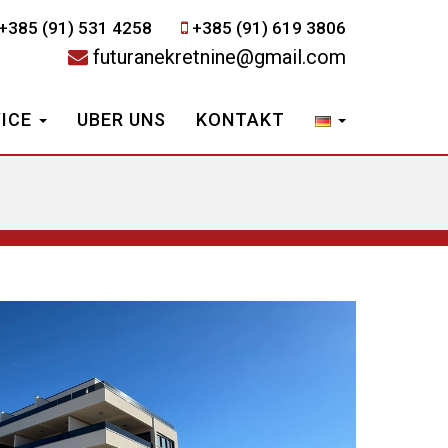
+385 (91) 531 4258
+385 (91) 619 3806
futuranekretnine@gmail.com
VICE
UBER UNS
KONTAKT