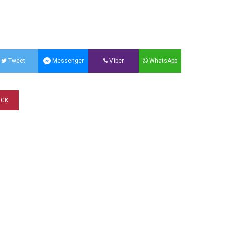
Tweet
Messenger
Viber
WhatsApp
CK