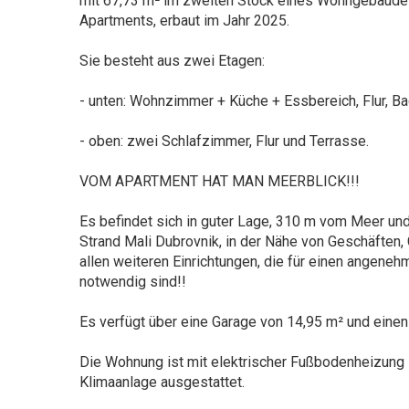
mit 67,73 m² im zweiten Stock eines Wohngebäude
Apartments, erbaut im Jahr 2025.
Sie besteht aus zwei Etagen:
- unten: Wohnzimmer + Küche + Essbereich, Flur, B
- oben: zwei Schlafzimmer, Flur und Terrasse.
VOM APARTMENT HAT MAN MEERBLICK!!!
Es befindet sich in guter Lage, 310 m vom Meer un
Strand Mali Dubrovnik, in der Nähe von Geschäften,
allen weiteren Einrichtungen, die für einen angeneh
notwendig sind!!
Es verfügt über eine Garage von 14,95 m² und einen
Die Wohnung ist mit elektrischer Fußbodenheizung 
Klimaanlage ausgestattet.