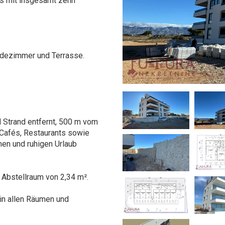
s mit insgesamt zehn
adezimmer und Terrasse.
d Strand entfernt, 500 m vom
 Cafés, Restaurants sowie
men und ruhigen Urlaub
 Abstellraum von 2,34 m².
in allen Räumen und