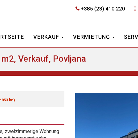
+385 (23) 410 220
RTSEITE
VERKAUF
VERMIETUNG
SER
m2, Verkauf, Povljana
2 853 kn)
ige, zweizimmerige Wohnung