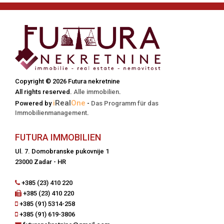
Copyright © 2026 Futura nekretnine
All rights reserved.
Alle immobilien
.
i
Real
One
Powered by
-
Das Programm für das
Immobilienmanagement
.
FUTURA IMMOBILIEN
Ul. 7. Domobranske pukovnije 1
23000 Zadar - HR
+385 (23) 410 220
+385 (23) 410 220
+385 (91) 5314-258
+385 (91) 619-3806