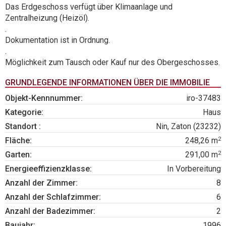
Das Erdgeschoss verfügt über Klimaanlage und
Zentralheizung (Heizöl).
.
Dokumentation ist in Ordnung.
.
Möglichkeit zum Tausch oder Kauf nur des Obergeschosses.
GRUNDLEGENDE INFORMATIONEN ÜBER DIE IMMOBILIE
Objekt-Kennnummer:
iro-37483
Kategorie:
Haus
Standort :
Nin, Zaton (23232)
2
Fläche:
248,26 m
2
Garten:
291,00 m
Energieeffizienzklasse:
In Vorbereitung
Anzahl der Zimmer:
8
Anzahl der Schlafzimmer:
6
Anzahl der Badezimmer:
2
Baujahr:
1996