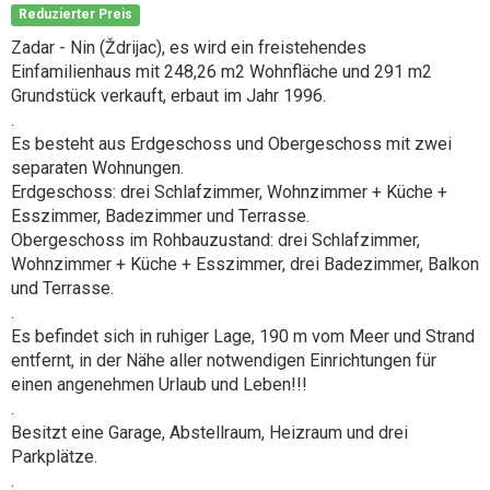
Reduzierter Preis
Zadar - Nin (Ždrijac), es wird ein freistehendes
Einfamilienhaus mit 248,26 m2 Wohnfläche und 291 m2
Grundstück verkauft, erbaut im Jahr 1996.
.
Es besteht aus Erdgeschoss und Obergeschoss mit zwei
separaten Wohnungen.
Erdgeschoss: drei Schlafzimmer, Wohnzimmer + Küche +
Esszimmer, Badezimmer und Terrasse.
Obergeschoss im Rohbauzustand: drei Schlafzimmer,
Wohnzimmer + Küche + Esszimmer, drei Badezimmer, Balkon
und Terrasse.
.
Es befindet sich in ruhiger Lage, 190 m vom Meer und Strand
entfernt, in der Nähe aller notwendigen Einrichtungen für
einen angenehmen Urlaub und Leben!!!
.
Besitzt eine Garage, Abstellraum, Heizraum und drei
Parkplätze.
.