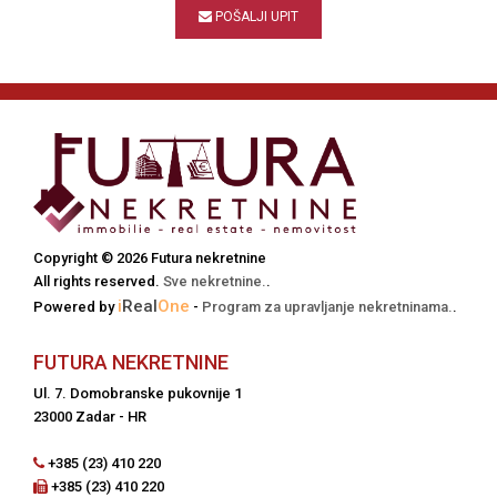
POŠALJI UPIT
Copyright © 2026 Futura nekretnine
All rights reserved.
Sve nekretnine.
.
i
Real
One
Powered by
-
Program za upravljanje nekretninama.
.
FUTURA NEKRETNINE
Ul. 7. Domobranske pukovnije 1
23000 Zadar - HR
+385 (23) 410 220
+385 (23) 410 220