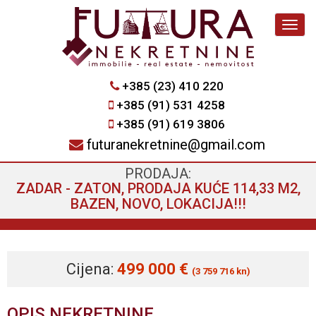
Navig
+385 (23) 410 220
+385 (91) 531 4258
+385 (91) 619 3806
futuranekretnine@gmail.com
PRODAJA:
ZADAR - ZATON, PRODAJA KUĆE 114,33 M2,
BAZEN, NOVO, LOKACIJA!!!
Cijena:
499 000 €
(3 759 716 kn)
OPIS NEKRETNINE