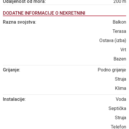
Udaljenost od mora:
200 m
DODATNE INFORMACIJE O NEKRETNINI
Razna svojstva:
Balkon
Terasa
Ostava (izba)
Vrt
Bazen
Grijanje:
Podno grijanje
Struja
Klima
Instalacije:
Voda
Septička
Struja
Telefon