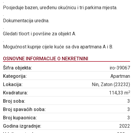
.
Posjeduje bazen, uređenu okućnicu i tri parkirna mjesta.
.
Dokumentacija uredna.
.
Gledati tlocrt i površine za objekt A.
.
Mogućnost kupnje cijele kuće sa dva apartmana A i B.
OSNOVNE INFORMACIJE O NEKRETNINI
Šifra objekta:
iro-39067
Kategorija:
Apartman
Lokacija:
Nin, Zaton (23232)
2
Kvadratura:
114,33 m
Broj soba:
3
Broj spavaćih soba:
3
Broj kupaonica:
3
Godina izgradnje:
2022