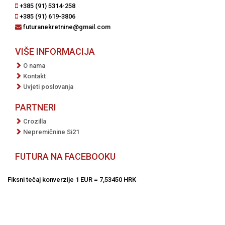
+385 (91) 5314-258
+385 (91) 619-3806
futuranekretnine@gmail.com
VIŠE INFORMACIJA
O nama
Kontakt
Uvjeti poslovanja
PARTNERI
Crozilla
Nepremičnine Si21
FUTURA NA FACEBOOKU
Fiksni tečaj konverzije 1 EUR = 7,53450 HRK