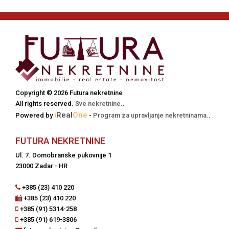
Copyright © 2026 Futura nekretnine
All rights reserved.
Sve nekretnine.
.
i
Real
One
Powered by
-
Program za upravljanje nekretninama.
.
FUTURA NEKRETNINE
Ul. 7. Domobranske pukovnije 1
23000 Zadar - HR
+385 (23) 410 220
+385 (23) 410 220
+385 (91) 5314-258
+385 (91) 619-3806