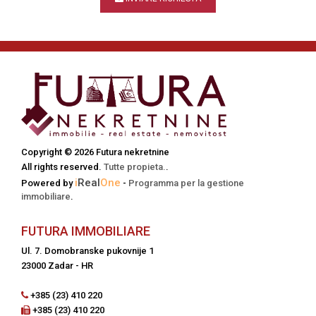
Copyright © 2026 Futura nekretnine
All rights reserved.
Tutte propieta.
.
i
Real
One
Powered by
-
Programma per la gestione
immobiliare
.
FUTURA IMMOBILIARE
Ul. 7. Domobranske pukovnije 1
23000 Zadar - HR
+385 (23) 410 220
+385 (23) 410 220