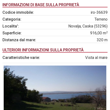
INFORMAZIONI DI BASE SULLA PROPRIETÀ
Codice immobile:
iro-36639
Categoria:
Terreno
Localita':
Novalja, Caska (53296)
2
Superficie:
916,00 m
Distanza dal mare:
320 m
ULTERIORI INFORMAZIONI SULLA PROPRIETÀ
Caratteristiche varie:
Vista al mare