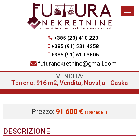
Navig
+385 (23) 410 220
+385 (91) 531 4258
+385 (91) 619 3806
futuranekretnine@gmail.com
VENDITA:
Terreno, 916 m2, Vendita, Novalja - Caska
Prezzo:
91 600 €
(690 160 kn)
DESCRIZIONE