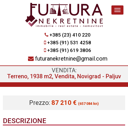
Navig
+385 (23) 410 220
+385 (91) 531 4258
+385 (91) 619 3806
futuranekretnine@gmail.com
VENDITA:
Terreno, 1938 m2, Vendita, Novigrad - Paljuv
Prezzo:
87 210 €
(657 084 kn)
DESCRIZIONE