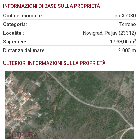
INFORMAZIONI DI BASE SULLA PROPRIETÀ
Codice immobile:
iro-37080
Categoria:
Terreno
Localita':
Novigrad, Paljuv (23312)
2
Superficie:
1 938,00 m
Distanza dal mare:
2 000 m
ULTERIORI INFORMAZIONI SULLA PROPRIETÀ