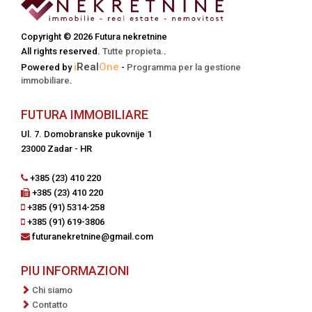
Copyright © 2026 Futura nekretnine
All rights reserved.
Tutte propieta.
.
i
Real
One
Powered by
-
Programma per la gestione
immobiliare
.
FUTURA IMMOBILIARE
Ul. 7. Domobranske pukovnije 1
23000 Zadar - HR
+385 (23) 410 220
+385 (23) 410 220
+385 (91) 5314-258
+385 (91) 619-3806
futuranekretnine@gmail.com
PIU INFORMAZIONI
Chi siamo
Contatto