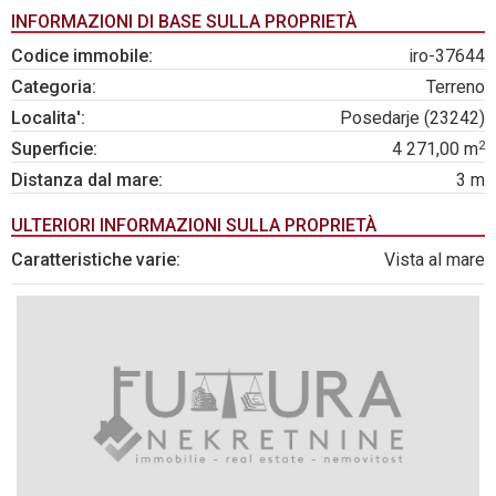
INFORMAZIONI DI BASE SULLA PROPRIETÀ
Codice immobile:
iro-37644
Categoria:
Terreno
Localita':
Posedarje (23242)
2
Superficie:
4 271,00 m
Distanza dal mare:
3 m
ULTERIORI INFORMAZIONI SULLA PROPRIETÀ
Caratteristiche varie:
Vista al mare