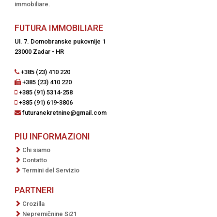
immobiliare
.
FUTURA IMMOBILIARE
Ul. 7. Domobranske pukovnije 1
23000 Zadar - HR
+385 (23) 410 220
+385 (23) 410 220
+385 (91) 5314-258
+385 (91) 619-3806
futuranekretnine@gmail.com
PIU INFORMAZIONI
Chi siamo
Contatto
Termini del Servizio
PARTNERI
Crozilla
Nepremičnine Si21