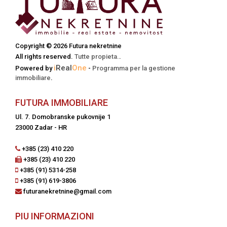
Copyright © 2026 Futura nekretnine
All rights reserved.
Tutte propieta.
.
i
Real
One
Powered by
-
Programma per la gestione
immobiliare
.
FUTURA IMMOBILIARE
Ul. 7. Domobranske pukovnije 1
23000 Zadar - HR
+385 (23) 410 220
+385 (23) 410 220
+385 (91) 5314-258
+385 (91) 619-3806
futuranekretnine@gmail.com
PIU INFORMAZIONI