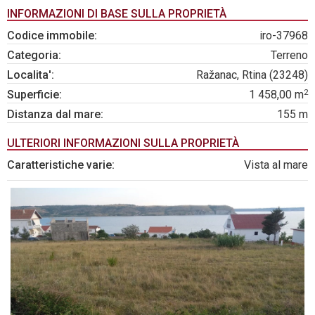
INFORMAZIONI DI BASE SULLA PROPRIETÀ
Codice immobile:
iro-37968
Categoria:
Terreno
Localita':
Ražanac, Rtina (23248)
2
Superficie:
1 458,00 m
Distanza dal mare:
155 m
ULTERIORI INFORMAZIONI SULLA PROPRIETÀ
Caratteristiche varie:
Vista al mare