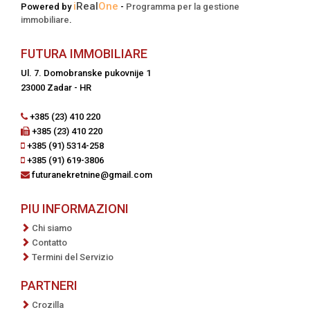
i
Real
One
Powered by
-
Programma per la gestione
immobiliare
.
FUTURA IMMOBILIARE
Ul. 7. Domobranske pukovnije 1
23000 Zadar - HR
+385 (23) 410 220
+385 (23) 410 220
+385 (91) 5314-258
+385 (91) 619-3806
futuranekretnine@gmail.com
PIU INFORMAZIONI
Chi siamo
Contatto
Termini del Servizio
PARTNERI
Crozilla