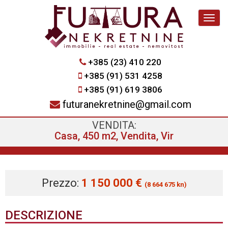
Navig
+385 (23) 410 220
+385 (91) 531 4258
+385 (91) 619 3806
futuranekretnine@gmail.com
VENDITA:
Casa, 450 m2, Vendita, Vir
Prezzo:
1 150 000 €
(8 664 675 kn)
DESCRIZIONE