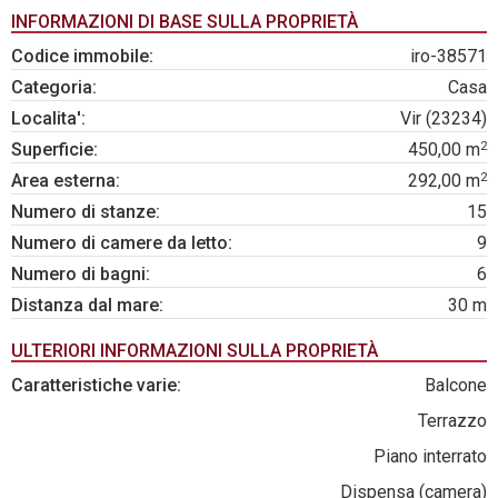
INFORMAZIONI DI BASE SULLA PROPRIETÀ
Codice immobile:
iro-38571
Categoria:
Casa
Localita':
Vir (23234)
2
Superficie:
450,00 m
2
Area esterna:
292,00 m
Numero di stanze:
15
Numero di camere da letto:
9
Numero di bagni:
6
Distanza dal mare:
30 m
ULTERIORI INFORMAZIONI SULLA PROPRIETÀ
Caratteristiche varie:
Balcone
Terrazzo
Piano interrato
Dispensa (camera)