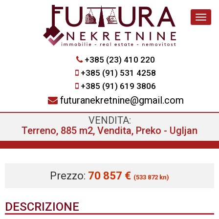
Navig
+385 (23) 410 220
+385 (91) 531 4258
+385 (91) 619 3806
futuranekretnine@gmail.com
VENDITA:
Terreno, 885 m2, Vendita, Preko - Ugljan
Prezzo:
70 857 €
(533 872 kn)
DESCRIZIONE