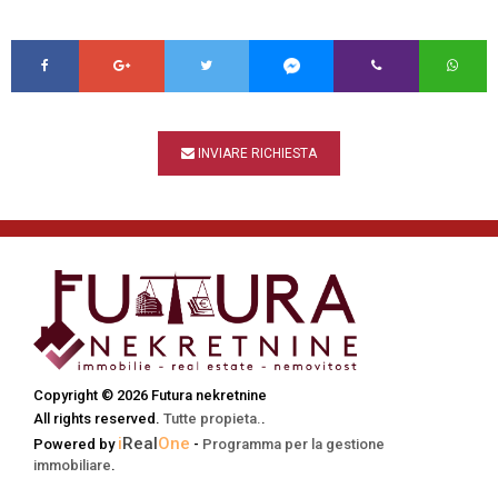
INVIARE RICHIESTA
Copyright © 2026 Futura nekretnine
All rights reserved.
Tutte propieta.
.
i
Real
One
Powered by
-
Programma per la gestione
immobiliare
.