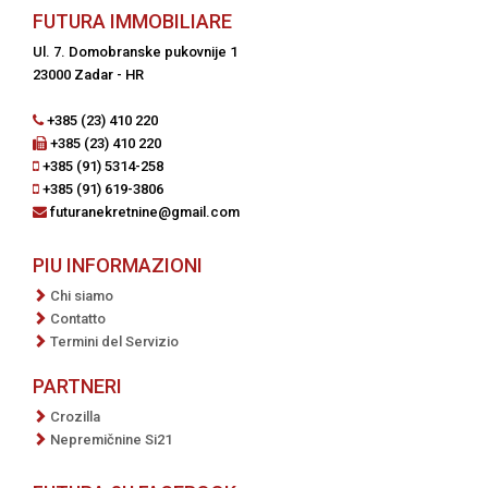
FUTURA IMMOBILIARE
Ul. 7. Domobranske pukovnije 1
23000 Zadar - HR
+385 (23) 410 220
+385 (23) 410 220
+385 (91) 5314-258
+385 (91) 619-3806
futuranekretnine@gmail.com
PIU INFORMAZIONI
Chi siamo
Contatto
Termini del Servizio
PARTNERI
Crozilla
Nepremičnine Si21