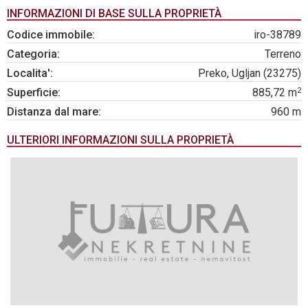
INFORMAZIONI DI BASE SULLA PROPRIETÀ
Codice immobile:
iro-38789
Categoria:
Terreno
Localita':
Preko, Ugljan (23275)
2
Superficie:
885,72 m
Distanza dal mare:
960 m
ULTERIORI INFORMAZIONI SULLA PROPRIETÀ