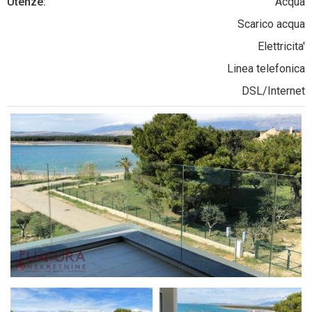
Utenze:
Acqua
Scarico acqua
Elettricita'
Linea telefonica
DSL/Internet