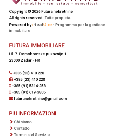
Copyright © 2026 Futura nekretnine
All rights reserved.
Tutte propieta.
.
i
Real
One
Powered by
-
Programma per la gestione
immobiliare
.
FUTURA IMMOBILIARE
Ul. 7. Domobranske pukovnije 1
23000 Zadar - HR
+385 (23) 410 220
+385 (23) 410 220
+385 (91) 5314-258
+385 (91) 619-3806
futuranekretnine@gmail.com
PIU INFORMAZIONI
Chi siamo
Contatto
Termini del Servizio