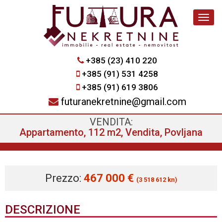
Navig
+385 (23) 410 220
+385 (91) 531 4258
+385 (91) 619 3806
futuranekretnine@gmail.com
VENDITA:
Appartamento, 112 m2, Vendita, Povljana
Prezzo:
467 000 €
(3 518 612 kn)
DESCRIZIONE