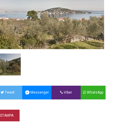
Tweet
Messenger
Viber
WhatsApp
STAMPA