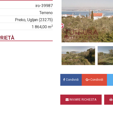
iro-39987
Terreno
Preko, Ugljan (23275)
2
1 864,00 m
PRIETÀ
Condividi
Condividi
INVIARE RICHIESTA