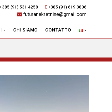
+385 (91) 531 4258
+385 (91) 619 3806
futuranekretnine@gmail.com
ZI
CHI SIAMO
CONTATTO