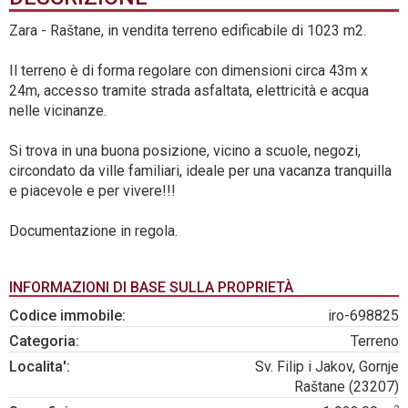
Zara - Raštane, in vendita terreno edificabile di 1023 m2.
Il terreno è di forma regolare con dimensioni circa 43m x
24m, accesso tramite strada asfaltata, elettricità e acqua
nelle vicinanze.
Si trova in una buona posizione, vicino a scuole, negozi,
circondato da ville familiari, ideale per una vacanza tranquilla
e piacevole e per vivere!!!
Documentazione in regola.
INFORMAZIONI DI BASE SULLA PROPRIETÀ
Codice immobile:
iro-698825
Categoria:
Terreno
Localita':
Sv. Filip i Jakov, Gornje
Raštane (23207)