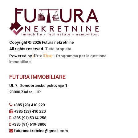
Copyright © 2026 Futura nekretnine
All rights reserved.
Tutte propieta.
.
i
Real
One
Powered by
-
Programma per la gestione
immobiliare
.
FUTURA IMMOBILIARE
Ul. 7. Domobranske pukovnije 1
23000 Zadar - HR
+385 (23) 410 220
+385 (23) 410 220
+385 (91) 5314-258
+385 (91) 619-3806
futuranekretnine@gmail.com