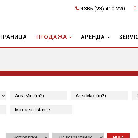
+385 (23) 410 220
СТРАНИЦА
ПРОДАЖА
АРЕНДА
SERVI
ИЩИ