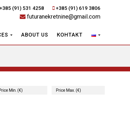
+385 (91) 531 4258
+385 (91) 619 3806
futuranekretnine@gmail.com
CES
ABOUT US
КОНТАКТ