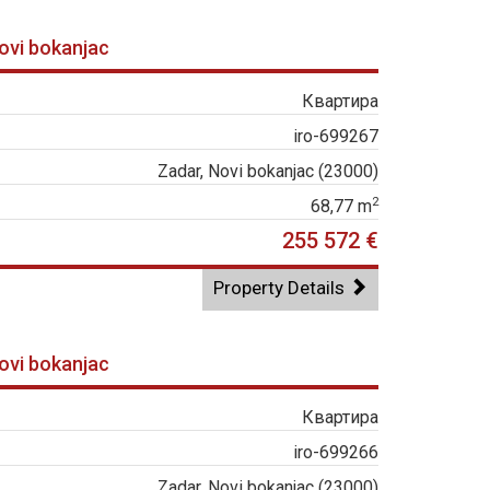
Novi bokanjac
Квартира
iro-699267
Zadar, Novi bokanjac (23000)
2
68,77 m
255 572 €
Property Details
Novi bokanjac
Квартира
iro-699266
Zadar, Novi bokanjac (23000)