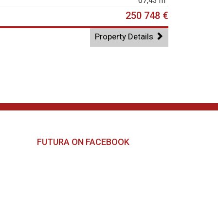
67,43 m
250 748 €
Property Details
FUTURA ON FACEBOOK