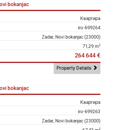
Novi bokanjac
Квартира
iro-699264
Zadar, Novi bokanjac (23000)
2
71,29 m
264 644 €
Property Details
Novi bokanjac
Квартира
iro-699263
Zadar, Novi bokanjac (23000)
2