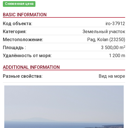
Сниженная цена
BASIC INFORMATION
Код объекта:
iro-37912
Категория:
Земельный участок
Местоположение:
Pag, Kolan (23250)
2
Площадь :
3 500,00 m
Удалённость от моря:
1 200 m
ADDITIONAL INFORMATION
Разные свойства:
Вид на море