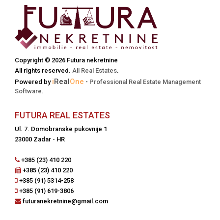
Copyright © 2026 Futura nekretnine
All rights reserved.
All Real Estates
.
i
Real
One
Powered by
-
Professional Real Estate Management
Software
.
FUTURA REAL ESTATES
Ul. 7. Domobranske pukovnije 1
23000 Zadar - HR
+385 (23) 410 220
+385 (23) 410 220
+385 (91) 5314-258
+385 (91) 619-3806
futuranekretnine@gmail.com