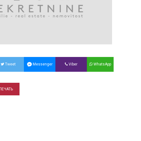
Tweet
Messenger
Viber
WhatsApp
ПЕЧАТЬ