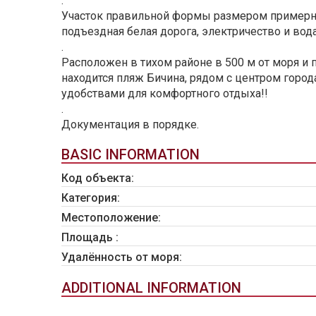
.
Участок правильной формы размером примерно 
подъездная белая дорога, электричество и вод
.
Расположен в тихом районе в 500 м от моря и п
находится пляж Бичина, рядом с центром горо
удобствами для комфортного отдыха!!
.
Документация в порядке.
BASIC INFORMATION
Код объекта:
Категория:
Местоположение:
Площадь :
Удалённость от моря:
ADDITIONAL INFORMATION