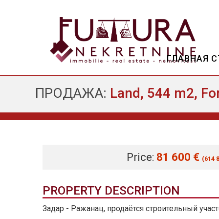
ГЛАВНАЯ 
ПРОДАЖА:
Land, 544 m2, For
Price:
81 600 €
(614 
PROPERTY DESCRIPTION
Задар - Ражанац, продаётся строительный уча