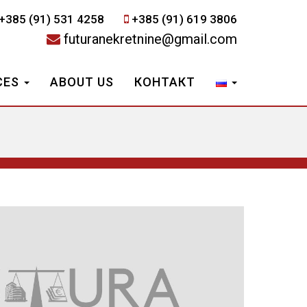
+385 (91) 531 4258
+385 (91) 619 3806
futuranekretnine@gmail.com
CES
ABOUT US
КОНТАКТ