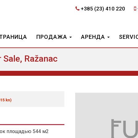
+385 (23) 410 220
СТРАНИЦА
ПРОДАЖА
АРЕНДА
SERVI
 Sale, Ražanac
815 kn)
сток площадью 544 м2