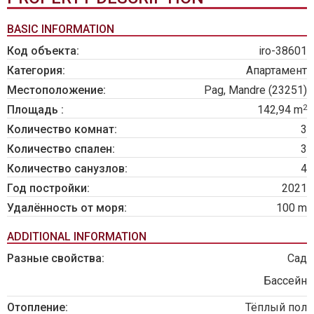
BASIC INFORMATION
Код объекта:
iro-38601
Категория:
Апартамент
Местоположение:
Pag, Mandre (23251)
2
Площадь :
142,94 m
Количество комнат:
3
Количество спален:
3
Количество санузлов:
4
Год постройки:
2021
Удалённость от моря:
100 m
ADDITIONAL INFORMATION
Разные свойства:
Сад
Бассейн
Отопление:
Тёплый пол