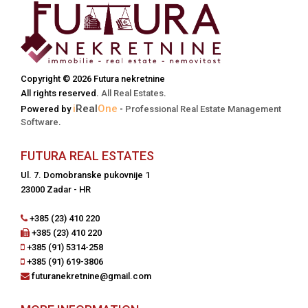
Copyright © 2026 Futura nekretnine
All rights reserved.
All Real Estates
.
i
Real
One
Powered by
-
Professional Real Estate Management
Software
.
FUTURA REAL ESTATES
Ul. 7. Domobranske pukovnije 1
23000 Zadar - HR
+385 (23) 410 220
+385 (23) 410 220
+385 (91) 5314-258
+385 (91) 619-3806
futuranekretnine@gmail.com