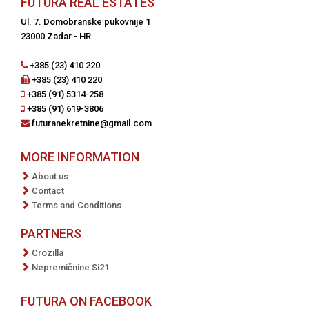
FUTURA REAL ESTATES
Ul. 7. Domobranske pukovnije 1
23000 Zadar - HR
+385 (23) 410 220
+385 (23) 410 220
+385 (91) 5314-258
+385 (91) 619-3806
futuranekretnine@gmail.com
MORE INFORMATION
About us
Contact
Terms and Conditions
PARTNERS
Crozilla
Nepremičnine Si21
FUTURA ON FACEBOOK