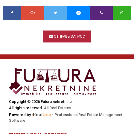
ОТПРАВЬ ЗАПРОС
Copyright © 2026 Futura nekretnine
All rights reserved.
All Real Estates
.
i
Real
One
Powered by
-
Professional Real Estate Management
Software
.