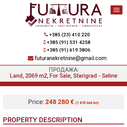
Navig
+385 (23) 410 220
+385 (91) 531 4258
+385 (91) 619 3806
futuranekretnine@gmail.com
ПРОДАЖА:
Land, 2069 m2, For Sale, Starigrad - Seline
Price:
248 280 €
(1 870 666 kn)
PROPERTY DESCRIPTION