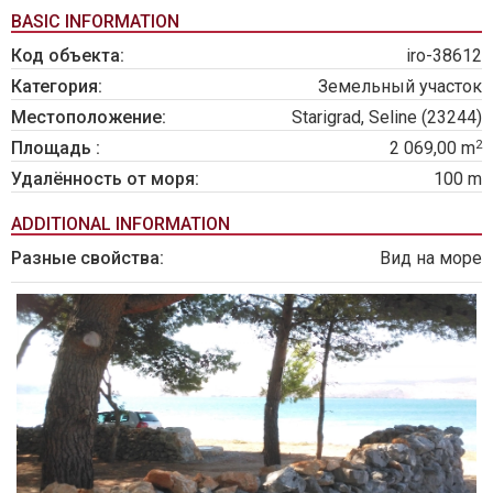
BASIC INFORMATION
Код объекта:
iro-38612
Категория:
Земельный участок
Местоположение:
Starigrad, Seline (23244)
2
Площадь :
2 069,00 m
Удалённость от моря:
100 m
ADDITIONAL INFORMATION
Разные свойства:
Вид на море