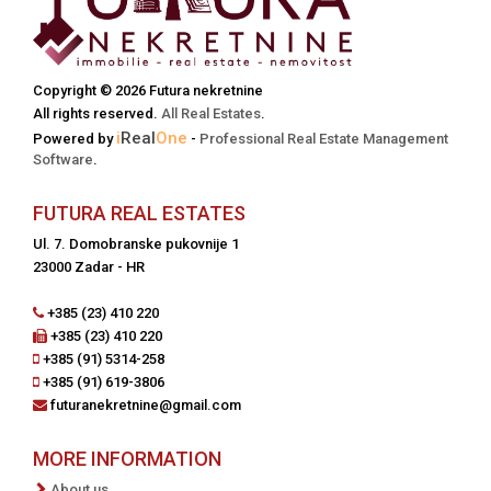
Copyright © 2026 Futura nekretnine
All rights reserved.
All Real Estates
.
i
Real
One
Powered by
-
Professional Real Estate Management
Software
.
FUTURA REAL ESTATES
Ul. 7. Domobranske pukovnije 1
23000 Zadar - HR
+385 (23) 410 220
+385 (23) 410 220
+385 (91) 5314-258
+385 (91) 619-3806
futuranekretnine@gmail.com
MORE INFORMATION
About us