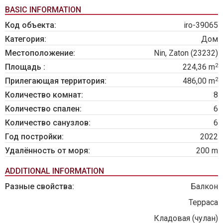
BASIC INFORMATION
Код объекта:
iro-39065
Категория:
Дом
Местоположение:
Nin, Zaton (23232)
2
Площадь :
224,36 m
2
Прилегающая территория:
486,00 m
Количество комнат:
8
Количество спален:
6
Количество санузлов:
6
Год постройки:
2022
Удалённость от моря:
200 m
ADDITIONAL INFORMATION
Разные свойства:
Балкон
Терраса
Кладовая (чулан)