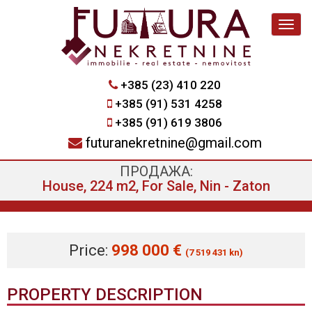
Navig
+385 (23) 410 220
+385 (91) 531 4258
+385 (91) 619 3806
futuranekretnine@gmail.com
ПРОДАЖА:
House, 224 m2, For Sale, Nin - Zaton
Price:
998 000 €
(7 519 431 kn)
PROPERTY DESCRIPTION