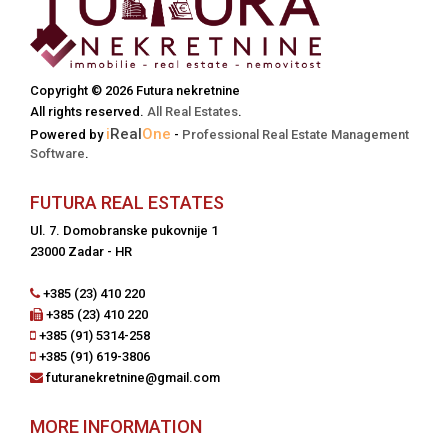
Copyright © 2026 Futura nekretnine
All rights reserved.
All Real Estates
.
i
Real
One
Powered by
-
Professional Real Estate Management
Software
.
FUTURA REAL ESTATES
Ul. 7. Domobranske pukovnije 1
23000 Zadar - HR
+385 (23) 410 220
+385 (23) 410 220
+385 (91) 5314-258
+385 (91) 619-3806
futuranekretnine@gmail.com
MORE INFORMATION