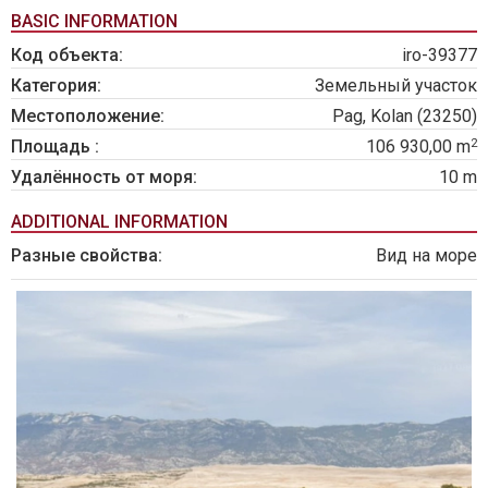
BASIC INFORMATION
Код объекта:
iro-39377
Категория:
Земельный участок
Местоположение:
Pag, Kolan (23250)
2
Площадь :
106 930,00 m
Удалённость от моря:
10 m
ADDITIONAL INFORMATION
Разные свойства:
Вид на море