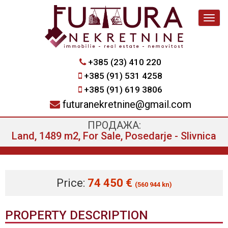
Navig
+385 (23) 410 220
+385 (91) 531 4258
+385 (91) 619 3806
futuranekretnine@gmail.com
ПРОДАЖА:
Land, 1489 m2, For Sale, Posedarje - Slivnica
Price:
74 450 €
(560 944 kn)
PROPERTY DESCRIPTION