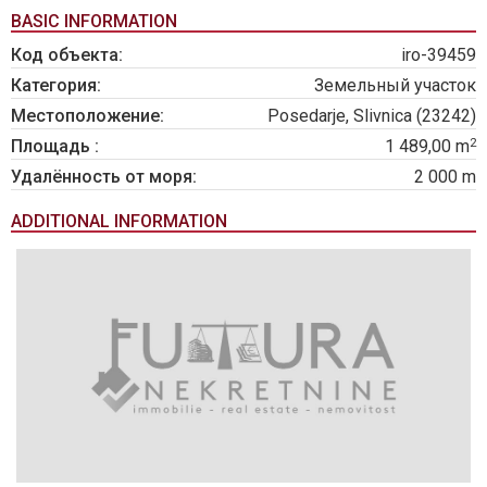
BASIC INFORMATION
Код объекта:
iro-39459
Категория:
Земельный участок
Местоположение:
Posedarje, Slivnica (23242)
2
Площадь :
1 489,00 m
Удалённость от моря:
2 000 m
ADDITIONAL INFORMATION