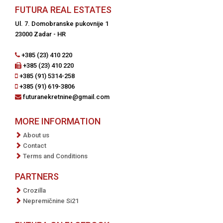
FUTURA REAL ESTATES
Ul. 7. Domobranske pukovnije 1
23000 Zadar - HR
+385 (23) 410 220
+385 (23) 410 220
+385 (91) 5314-258
+385 (91) 619-3806
futuranekretnine@gmail.com
MORE INFORMATION
About us
Contact
Terms and Conditions
PARTNERS
Crozilla
Nepremičnine Si21