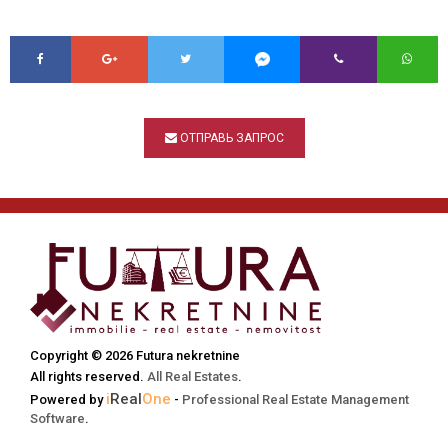
ОТПРАВЬ ЗАПРОС
Copyright © 2026 Futura nekretnine
All rights reserved.
All Real Estates
.
i
Real
One
Powered by
-
Professional Real Estate Management
Software
.