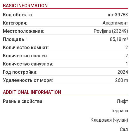
BASIC INFORMATION
Код объекта:
iro-39783
Категория:
Апартамент
Местоположение:
Povljana (23249)
2
Площадь :
85,18 m
Количество комнат:
2
Количество спален:
2
Количество санузлов:
1
Год постройки:
2024
Удалённость от моря:
260 m
ADDITIONAL INFORMATION
Разные свойства:
Лифт
Терраса
Кладовая (чулан)
Сад