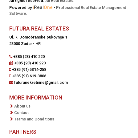
All rights reserved.
All Real Estates
.
i
Real
One
Powered by
-
Professional Real Estate Management
Software
.
FUTURA REAL ESTATES
Ul. 7. Domobranske pukovnije 1
23000 Zadar - HR
+385 (23) 410 220
+385 (23) 410 220
+385 (91) 5314-258
+385 (91) 619-3806
futuranekretnine@gmail.com
MORE INFORMATION
About us
Contact
Terms and Conditions
PARTNERS