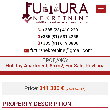
Navig
+385 (23) 410 220
+385 (91) 531 4258
+385 (91) 619 3806
futuranekretnine@gmail.com
ПРОДАЖА:
Holiday Apartment, 85 m2, For Sale, Povljana
Price:
341 300 €
(2 571 525 kn)
PROPERTY DESCRIPTION