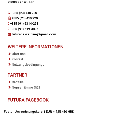
23000 Zadar - HR
+385 (23) 410 220
+385 (23) 410 220
+385 (91) 5314-258
+385 (91) 619-3806
futuranekretnine@gmail.com
WEITERE INFORMATIONEN
Uber uns
Kontakt
Nutzungsbedingungen
PARTNER
Crozilla
Nepremičnine Si21
FUTURA FACEBOOK
Fester Umrechnungskurs 1 EUR = 7,53450 HRK