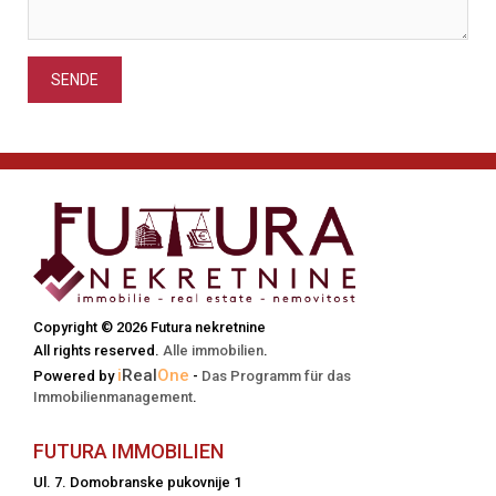
SENDE
Copyright © 2026 Futura nekretnine
All rights reserved.
Alle immobilien
.
i
Real
One
Powered by
-
Das Programm für das
Immobilienmanagement
.
FUTURA IMMOBILIEN
Ul. 7. Domobranske pukovnije 1