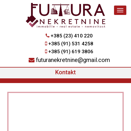
Navig
+385 (23) 410 220
+385 (91) 531 4258
+385 (91) 619 3806
futuranekretnine@gmail.com
Kontakt