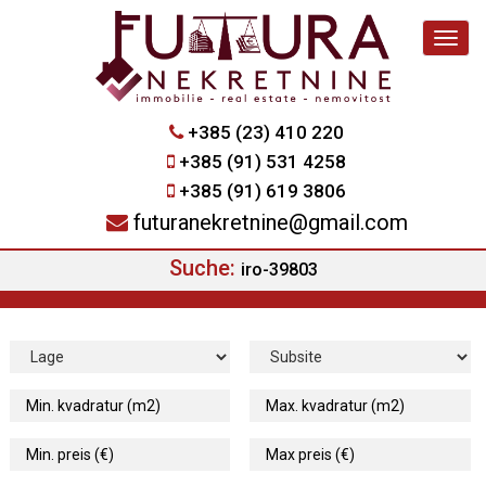
Navig
+385 (23) 410 220
+385 (91) 531 4258
+385 (91) 619 3806
futuranekretnine@gmail.com
Suche:
iro-39803