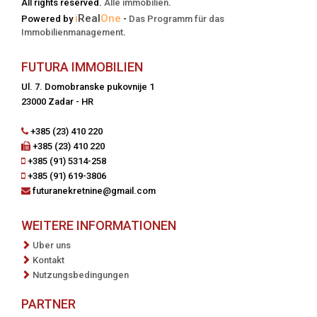
All rights reserved.
Alle immobilien
.
i
Real
One
Powered by
-
Das Programm für das
Immobilienmanagement
.
FUTURA IMMOBILIEN
Ul. 7. Domobranske pukovnije 1
23000 Zadar - HR
+385 (23) 410 220
+385 (23) 410 220
+385 (91) 5314-258
+385 (91) 619-3806
futuranekretnine@gmail.com
WEITERE INFORMATIONEN
Uber uns
Kontakt
Nutzungsbedingungen
PARTNER