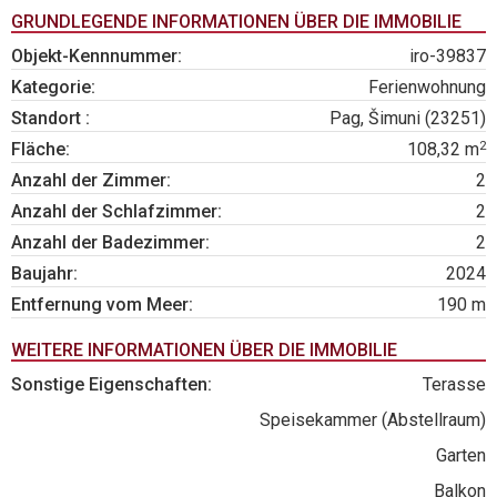
GRUNDLEGENDE INFORMATIONEN ÜBER DIE IMMOBILIE
Objekt-Kennnummer:
iro-39837
Kategorie:
Ferienwohnung
Standort :
Pag, Šimuni (23251)
2
Fläche:
108,32 m
Anzahl der Zimmer:
2
Anzahl der Schlafzimmer:
2
Anzahl der Badezimmer:
2
Baujahr:
2024
Entfernung vom Meer:
190 m
WEITERE INFORMATIONEN ÜBER DIE IMMOBILIE
Sonstige Eigenschaften:
Terasse
Speisekammer (Abstellraum)
Garten
Balkon