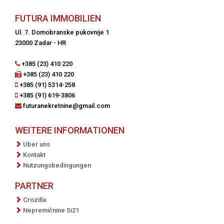
FUTURA IMMOBILIEN
Ul. 7. Domobranske pukovnije 1
23000 Zadar - HR
+385 (23) 410 220
+385 (23) 410 220
+385 (91) 5314-258
+385 (91) 619-3806
futuranekretnine@gmail.com
WEITERE INFORMATIONEN
Uber uns
Kontakt
Nutzungsbedingungen
PARTNER
Crozilla
Nepremičnine Si21