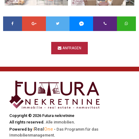
ANFRAGEN
Copyright © 2026 Futura nekretnine
All rights reserved.
Alle immobilien
.
i
Real
One
Powered by
-
Das Programm für das
Immobilienmanagement
.