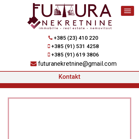
Navig
+385 (23) 410 220
+385 (91) 531 4258
+385 (91) 619 3806
futuranekretnine@gmail.com
Kontakt