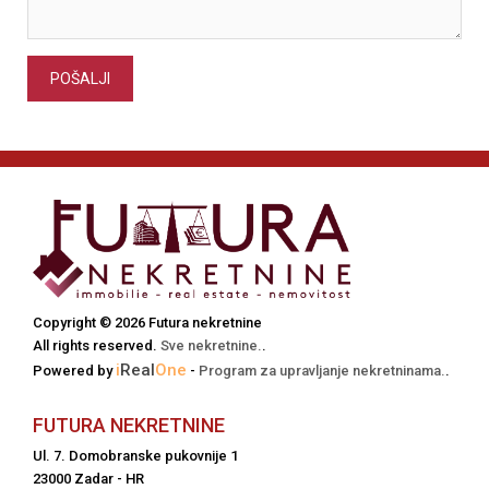
POŠALJI
Copyright © 2026 Futura nekretnine
All rights reserved.
Sve nekretnine.
.
i
Real
One
Powered by
-
Program za upravljanje nekretninama.
.
FUTURA NEKRETNINE
Ul. 7. Domobranske pukovnije 1
23000 Zadar - HR