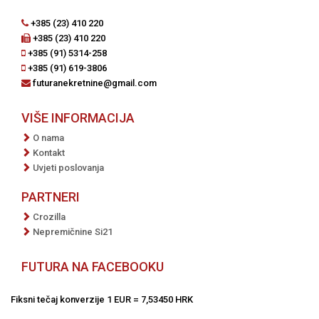
+385 (23) 410 220
+385 (23) 410 220
+385 (91) 5314-258
+385 (91) 619-3806
futuranekretnine@gmail.com
VIŠE INFORMACIJA
O nama
Kontakt
Uvjeti poslovanja
PARTNERI
Crozilla
Nepremičnine Si21
FUTURA NA FACEBOOKU
Fiksni tečaj konverzije 1 EUR = 7,53450 HRK