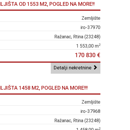
LJIŠTA OD 1553 M2, POGLED NA MORE!!
Zemljište
iro-37970
Ražanac, Rtina (23248)
2
1 553,00 m
170 830 €
Detalji nekretnine
LJIŠTA 1458 M2, POGLED NA MORE!!!
Zemljište
iro-37968
Ražanac, Rtina (23248)
2
1 458,00 m