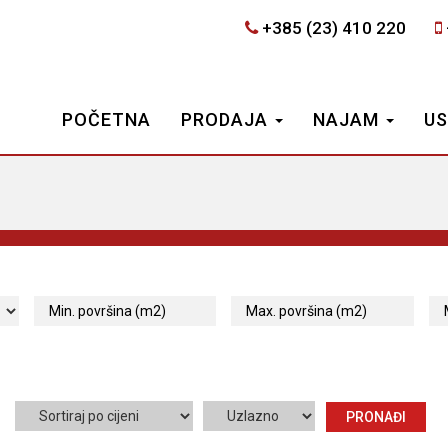
+385 (23) 410 220
POČETNA
PRODAJA
NAJAM
U
PRONAĐI