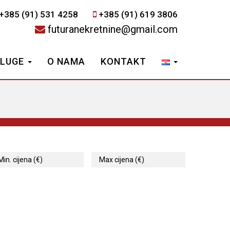
+385 (91) 531 4258
+385 (91) 619 3806
futuranekretnine@gmail.com
SLUGE
O NAMA
KONTAKT