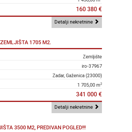
160 380 €
Detalji nekretnine
 ZEMLJIŠTA 1705 M2.
Zemljište
iro-37967
Zadar, Gaženica (23000)
2
1 705,00 m
341 000 €
Detalji nekretnine
IŠTA 3500 M2, PREDIVAN POGLED!!!