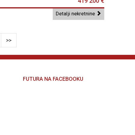
419 200 €
Detalji nekretnine
>>
FUTURA NA FACEBOOKU