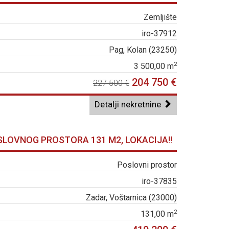
Zemljište
iro-37912
Pag, Kolan (23250)
2
3 500,00 m
204 750 €
227 500 €
Detalji nekretnine
SLOVNOG PROSTORA 131 M2, LOKACIJA!!
Poslovni prostor
iro-37835
Zadar, Voštarnica (23000)
2
131,00 m