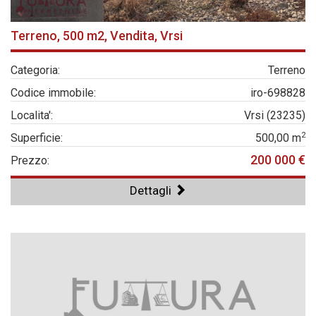
Terreno, 500 m2, Vendita, Vrsi
Categoria:
Terreno
Codice immobile:
iro-698828
Localita':
Vrsi (23235)
2
Superficie:
500,00 m
200 000 €
Prezzo:
Dettagli