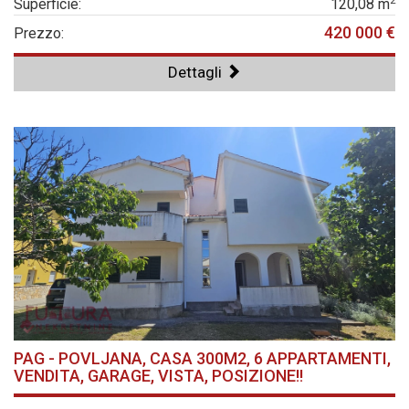
2
Superficie:
120,08 m
420 000 €
Prezzo:
Dettagli
PAG - POVLJANA, CASA 300M2, 6 APPARTAMENTI,
VENDITA, GARAGE, VISTA, POSIZIONE!!