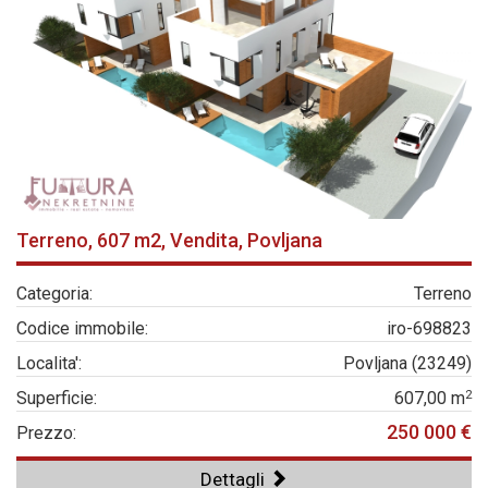
Terreno, 607 m2, Vendita, Povljana
Categoria:
Terreno
Codice immobile:
iro-698823
Localita':
Povljana (23249)
2
Superficie:
607,00 m
250 000 €
Prezzo:
Dettagli