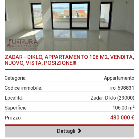
ZADAR - DIKLO, APPARTAMENTO 106 M2, VENDITA,
NUOVO, VISTA, POSIZIONE!!!
Categoria:
Appartamento
Codice immobile:
iro-698831
Localita':
Zadar, Diklo (23000)
2
Superficie:
106,00 m
480 000 €
Prezzo:
Dettagli