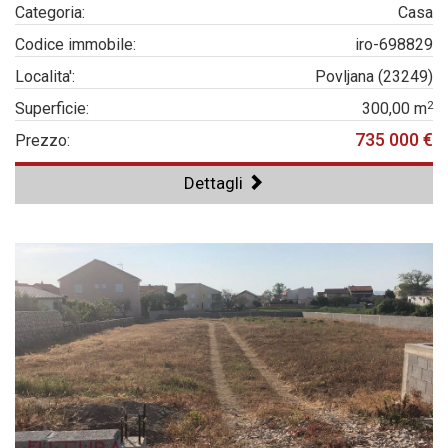
Categoria:
Casa
Codice immobile:
iro-698829
Localita':
Povljana (23249)
2
Superficie:
300,00 m
735 000 €
Prezzo:
Dettagli