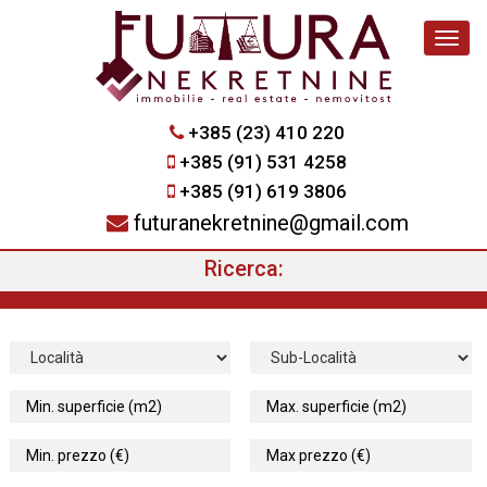
Navig
+385 (23) 410 220
+385 (91) 531 4258
+385 (91) 619 3806
futuranekretnine@gmail.com
Ricerca: