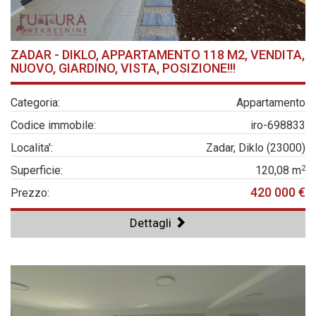
ZADAR - DIKLO, APPARTAMENTO 118 M2, VENDITA,
NUOVO, GIARDINO, VISTA, POSIZIONE!!!
Categoria:
Appartamento
Codice immobile:
iro-698833
Localita':
Zadar, Diklo (23000)
2
Superficie:
120,08 m
420 000 €
Prezzo:
Dettagli