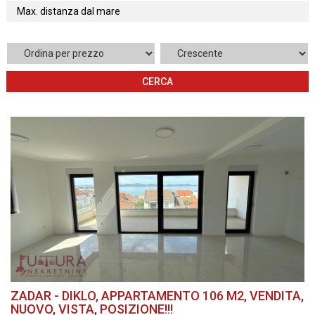
CERCA
ZADAR - DIKLO, APPARTAMENTO 106 M2, VENDITA,
NUOVO, VISTA, POSIZIONE!!!