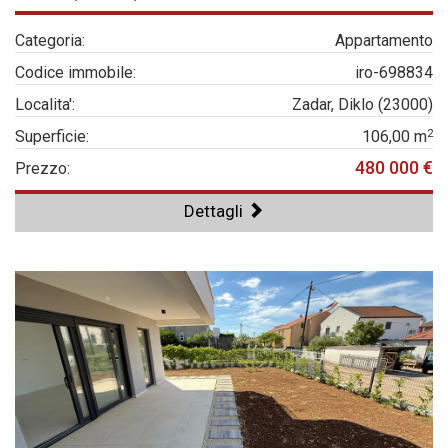
Categoria:
Appartamento
Codice immobile:
iro-698834
Localita':
Zadar, Diklo (23000)
2
Superficie:
106,00 m
480 000 €
Prezzo:
Dettagli