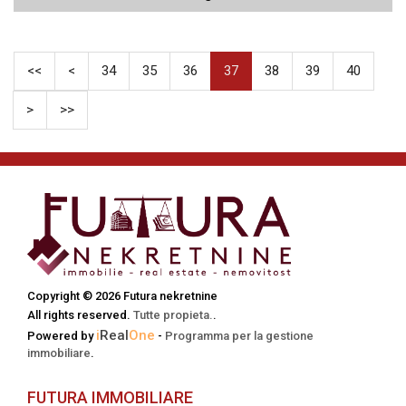
<<
<
34
35
36
37
38
39
40
>
>>
Copyright © 2026 Futura nekretnine
All rights reserved.
Tutte propieta.
.
i
Real
One
Powered by
-
Programma per la gestione
immobiliare
.
FUTURA IMMOBILIARE