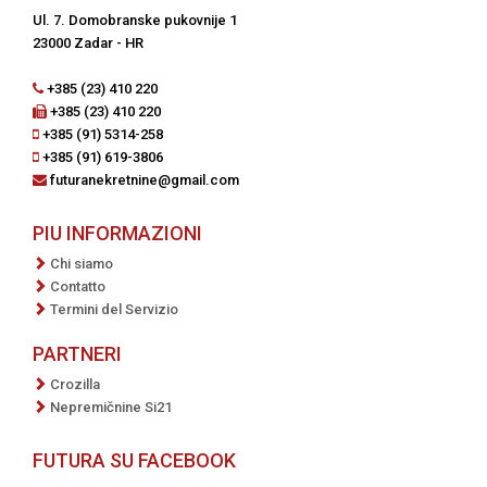
Ul. 7. Domobranske pukovnije 1
23000 Zadar - HR
+385 (23) 410 220
+385 (23) 410 220
+385 (91) 5314-258
+385 (91) 619-3806
futuranekretnine@gmail.com
PIU INFORMAZIONI
Chi siamo
Contatto
Termini del Servizio
PARTNERI
Crozilla
Nepremičnine Si21
FUTURA SU FACEBOOK