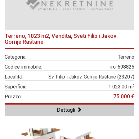
Terreno, 1023 m2, Vendita, Sveti Filip i Jakov -
Gornje Raštane
Categoria:
Terreno
Codice immobile:
iro-698825
Localita':
Sv. Filip i Jakov, Gornje Raštane (23207)
2
Superficie:
1 023,00 m
75 000 €
Prezzo:
Dettagli