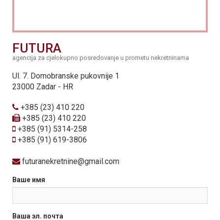
FUTURA
agencija za cjelokupno posredovanje u prometu nekretninama
Ul. 7. Domobranske pukovnije 1
23000 Zadar - HR
+385 (23) 410 220
+385 (23) 410 220
+385 (91) 5314-258
+385 (91) 619-3806
futuranekretnine@gmail.com
Ваше имя
Ваша эл. почта