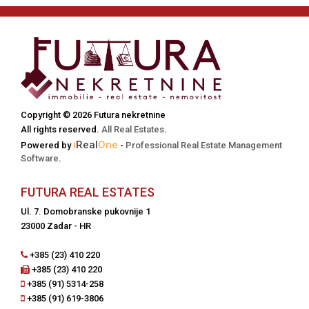
Copyright © 2026 Futura nekretnine
All rights reserved.
All Real Estates
.
i
Real
One
Powered by
-
Professional Real Estate Management
Software
.
FUTURA REAL ESTATES
Ul. 7. Domobranske pukovnije 1
23000 Zadar - HR
+385 (23) 410 220
+385 (23) 410 220
+385 (91) 5314-258
+385 (91) 619-3806