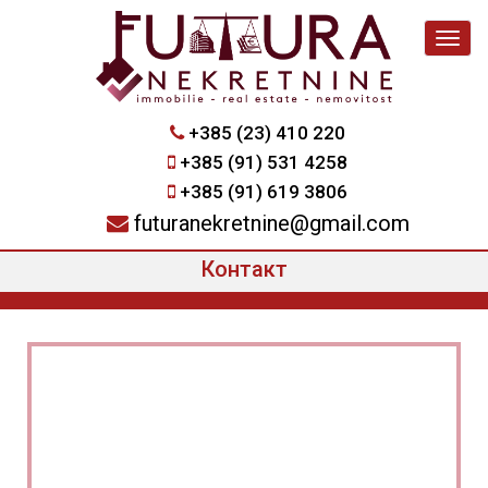
Navig
+385 (23) 410 220
+385 (91) 531 4258
+385 (91) 619 3806
futuranekretnine@gmail.com
Контакт