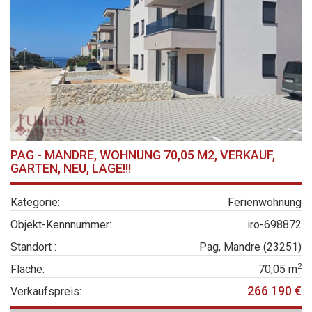
PAG - MANDRE, WOHNUNG 70,05 M2, VERKAUF,
GARTEN, NEU, LAGE!!!
Kategorie:
Ferienwohnung
Objekt-Kennnummer:
iro-698872
Standort :
Pag, Mandre (23251)
2
Fläche:
70,05 m
266 190 €
Verkaufspreis: