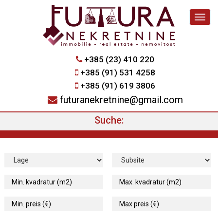
Navig
+385 (23) 410 220
+385 (91) 531 4258
+385 (91) 619 3806
futuranekretnine@gmail.com
Suche: