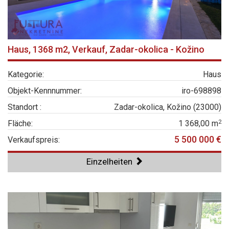
Haus, 1368 m2, Verkauf, Zadar-okolica - Kožino
Kategorie:
Haus
Objekt-Kennnummer:
iro-698898
Standort :
Zadar-okolica, Kožino (23000)
2
Fläche:
1 368,00 m
5 500 000 €
Verkaufspreis:
Einzelheiten