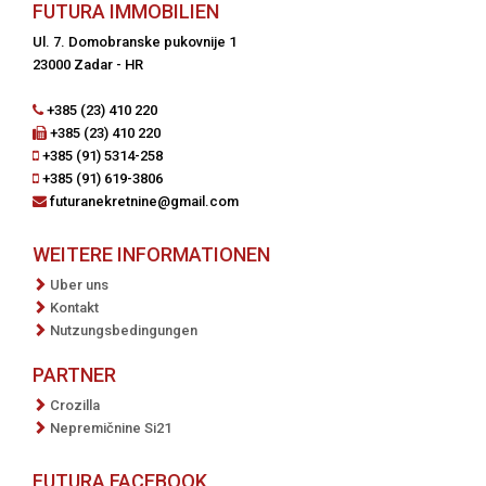
FUTURA IMMOBILIEN
Ul. 7. Domobranske pukovnije 1
23000 Zadar - HR
+385 (23) 410 220
+385 (23) 410 220
+385 (91) 5314-258
+385 (91) 619-3806
futuranekretnine@gmail.com
WEITERE INFORMATIONEN
Uber uns
Kontakt
Nutzungsbedingungen
PARTNER
Crozilla
Nepremičnine Si21
FUTURA FACEBOOK