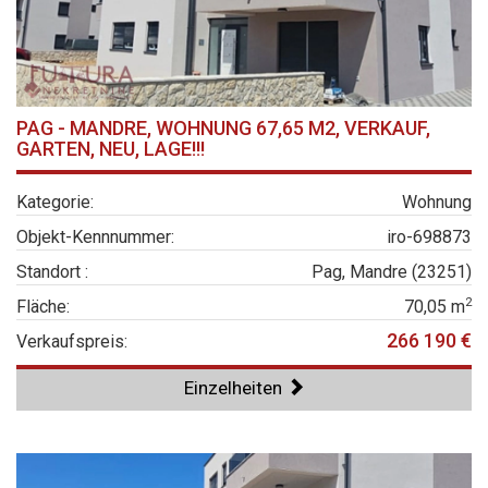
PAG - MANDRE, WOHNUNG 67,65 M2, VERKAUF,
GARTEN, NEU, LAGE!!!
Kategorie:
Wohnung
Objekt-Kennnummer:
iro-698873
Standort :
Pag, Mandre (23251)
2
Fläche:
70,05 m
266 190 €
Verkaufspreis:
Einzelheiten