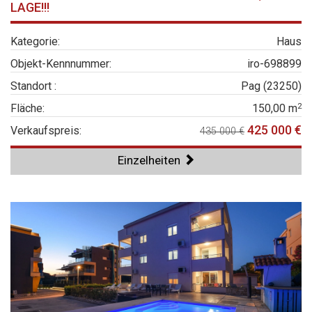
LAGE!!!
Kategorie:
Haus
Objekt-Kennnummer:
iro-698899
Standort :
Pag (23250)
2
Fläche:
150,00 m
425 000 €
Verkaufspreis:
435 000 €
Einzelheiten