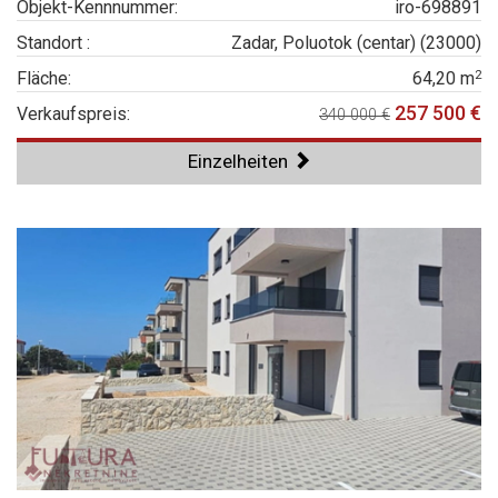
Objekt-Kennnummer:
iro-698891
Standort :
Zadar, Poluotok (centar) (23000)
2
Fläche:
64,20 m
257 500 €
Verkaufspreis:
340 000 €
Einzelheiten