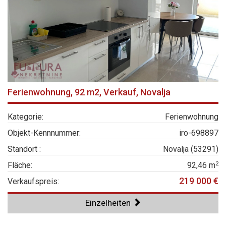
Ferienwohnung, 92 m2, Verkauf, Novalja
Kategorie:
Ferienwohnung
Objekt-Kennnummer:
iro-698897
Standort :
Novalja (53291)
2
Fläche:
92,46 m
219 000 €
Verkaufspreis:
Einzelheiten