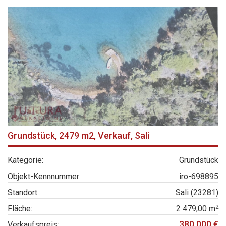
Grundstück, 2479 m2, Verkauf, Sali
Kategorie:
Grundstück
Objekt-Kennnummer:
iro-698895
Standort :
Sali (23281)
2
Fläche:
2 479,00 m
380 000 €
Verkaufspreis: