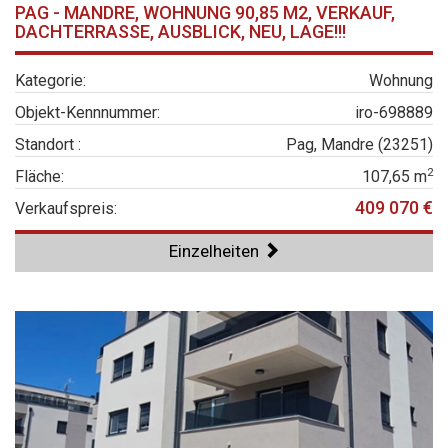
PAG - MANDRE, WOHNUNG 90,85 M2, VERKAUF,
DACHTERRASSE, AUSBLICK, NEU, LAGE!!!
Kategorie:
Wohnung
Objekt-Kennnummer:
iro-698889
Standort :
Pag, Mandre (23251)
2
Fläche:
107,65 m
409 070 €
Verkaufspreis:
Einzelheiten